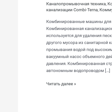
Каналопромывочная техника
,
К
канализации Combi-Terna
,
Комму
Комбинированные машины для п
Комбинированная канализацион
используется для удаления песка
другого мусора из санитарной 
промывания водой под высоким
вакуумный насос объемного дей
давления. Комбинированная ст
автономным водопроводом […]
Читать далее »