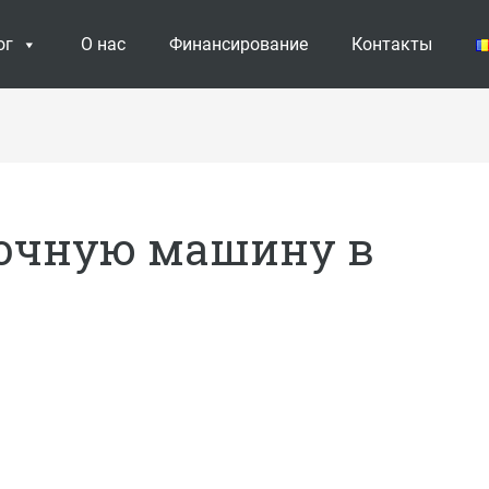
ог
О нас
Финансирование
Контакты
очную машину в