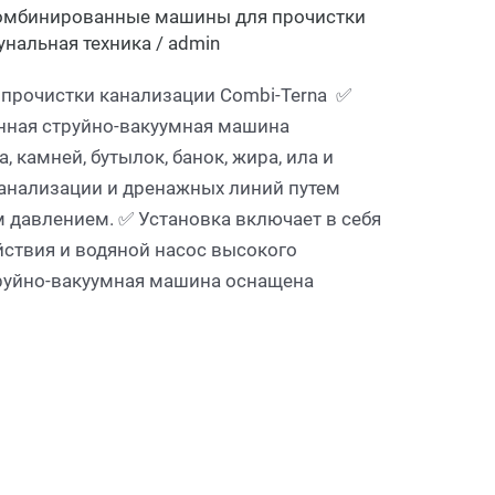
омбинированные машины для прочистки
нальная техника
/
admin
рочистки канализации Combi-Terna ✅
ная струйно-вакуумная машина
, камней, бутылок, банок, жира, ила и
канализации и дренажных линий путем
 давлением. ✅ Установка включает в себя
ствия и водяной насос высокого
руйно-вакуумная машина оснащена