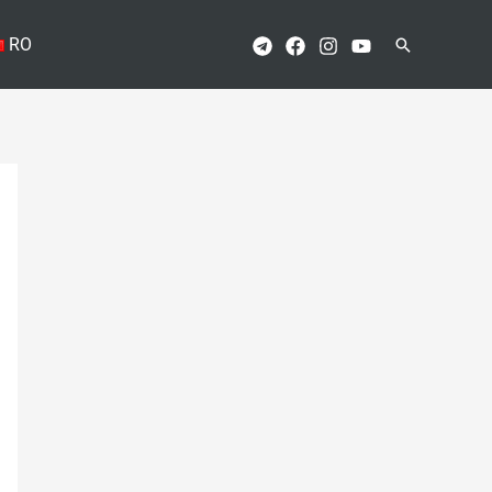
RO
Поиск