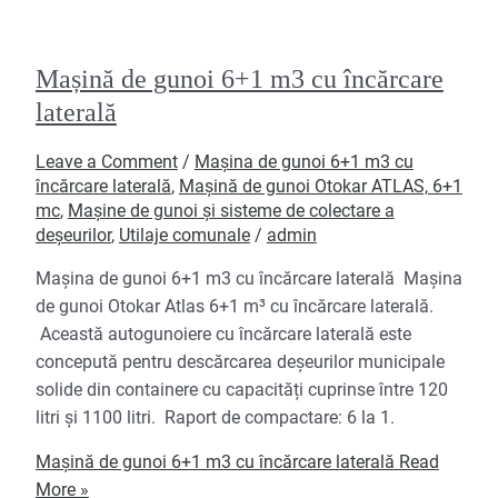
Mașină de gunoi 6+1 m3 cu încărcare
laterală
Leave a Comment
/
Mașina de gunoi 6+1 m3 cu
încărcare laterală
,
Mașină de gunoi Otokar ATLAS, 6+1
mc
,
Mașine de gunoi și sisteme de colectare a
deșeurilor
,
Utilaje comunale
/
admin
Mașina de gunoi 6+1 m3 cu încărcare laterală Mașina
de gunoi Otokar Atlas 6+1 m³ cu încărcare laterală.
Această autogunoiere cu încărcare laterală este
concepută pentru descărcarea deșeurilor municipale
solide din containere cu capacități cuprinse între 120
litri și 1100 litri. Raport de compactare: 6 la 1.
Mașină de gunoi 6+1 m3 cu încărcare laterală
Read
More »