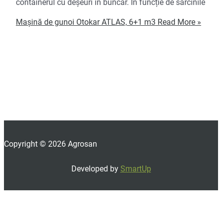
containerul cu deșeuri în buncăr. În funcție de sarcinile
Mașină de gunoi Otokar ATLAS, 6+1 m3
Read More »
Copyright © 2026 Agrosan
Developed by
SmartUp