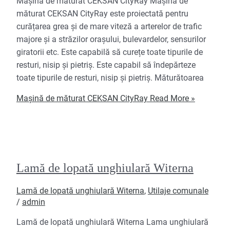
Mașină de măturat CEKSAN CityRay Mașină de
măturat CEKSAN CityRay este proiectată pentru
curățarea grea și de mare viteză a arterelor de trafic
majore și a străzilor orașului, bulevardelor, sensurilor
giratorii etc. Este capabilă să curețe toate tipurile de
resturi, nisip și pietriș. Este capabil să îndepărteze
toate tipurile de resturi, nisip și pietriș. Măturătoarea
Mașină de măturat CEKSAN CityRay
Read More »
Lamă de lopată unghiulară Witerna
Lamă de lopată unghiulară Witerna
,
Utilaje comunale
/
admin
Lamă de lopată unghiulară Witerna Lama unghiulară