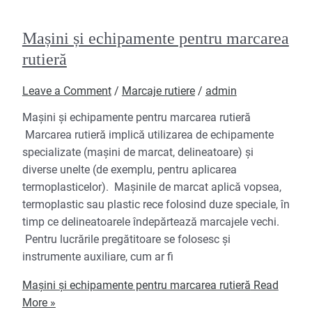
Mașini și echipamente pentru marcarea
rutieră
Leave a Comment
/
Marcaje rutiere
/
admin
Mașini și echipamente pentru marcarea rutieră
Marcarea rutieră implică utilizarea de echipamente
specializate (mașini de marcat, delineatoare) și
diverse unelte (de exemplu, pentru aplicarea
termoplasticelor). Mașinile de marcat aplică vopsea,
termoplastic sau plastic rece folosind duze speciale, în
timp ce delineatoarele îndepărtează marcajele vechi.
Pentru lucrările pregătitoare se folosesc și
instrumente auxiliare, cum ar fi
Mașini și echipamente pentru marcarea rutieră
Read
More »