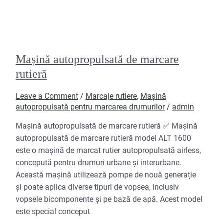
Mașină autopropulsată de marcare
rutieră
Leave a Comment
/
Marcaje rutiere
,
Mașină
autopropulsată pentru marcarea drumurilor
/
admin
Mașină autopropulsată de marcare rutieră ✅ Mașină
autopropulsată de marcare rutieră model ALT 1600
este o mașină de marcat rutier autopropulsată airless,
concepută pentru drumuri urbane și interurbane.
Această mașină utilizează pompe de nouă generație
și poate aplica diverse tipuri de vopsea, inclusiv
vopsele bicomponente și pe bază de apă. Acest model
este special conceput