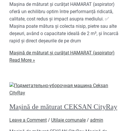
Mașina de măturat și curățat HAMARAT (aspirator)
oferă un echilibru optim între performanță ridicată,
calitate, cost redus și impact asupra mediului. ✅
Mașina poate mătura și colecta nisip, pietre sau alte
deșeuri, având o capacitate ideală de 2 m³, și încarcă
rapid și direct deșeurile de pe drum
Mașină de măturat și curățat HAMARAT (aspirator)
Read More »
Mașină de măturat CEKSAN CityRay
Leave a Comment
/
Utilaje comunale
/
admin