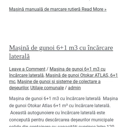
Mașină manuală de marcare rutieră
Read More »
Mașină de gunoi 6+1 m3 cu încărcare
laterală
Leave a Comment
/
Mașina de gunoi 6+1 m3 cu
încărcare laterală
,
Mașină de gunoi Otokar ATLAS, 6+1
mc
,
Mașine de gunoi și sisteme de colectare a
deșeurilor
,
Utilaje comunale
/
admin
Mașina de gunoi 6+1 m3 cu încărcare laterală Mașina
de gunoi Otokar Atlas 6+1 m³ cu încărcare laterală.
Această autogunoiere cu încărcare laterală este
concepută pentru descărcarea deșeurilor municipale