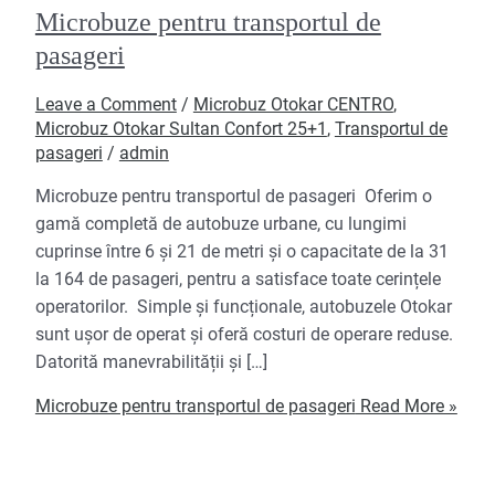
Microbuze pentru transportul de
pasageri
Leave a Comment
/
Microbuz Otokar CENTRO
,
Microbuz Otokar Sultan Confort 25+1
,
Transportul de
pasageri
/
admin
Microbuze pentru transportul de pasageri Oferim o
gamă completă de autobuze urbane, cu lungimi
cuprinse între 6 și 21 de metri și o capacitate de la 31
la 164 de pasageri, pentru a satisface toate cerințele
operatorilor. Simple și funcționale, autobuzele Otokar
sunt ușor de operat și oferă costuri de operare reduse.
Datorită manevrabilității și […]
Microbuze pentru transportul de pasageri
Read More »