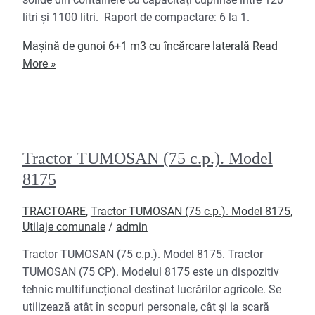
solide din containere cu capacități cuprinse între 120
litri și 1100 litri. Raport de compactare: 6 la 1.
Mașină de gunoi 6+1 m3 cu încărcare laterală
Read
More »
Tractor TUMOSAN (75 c.p.). Model
8175
TRACTOARE
,
Tractor TUMOSAN (75 c.p.). Model 8175
,
Utilaje comunale
/
admin
Tractor TUMOSAN (75 c.p.). Model 8175. Tractor
TUMOSAN (75 CP). Modelul 8175 este un dispozitiv
tehnic multifuncțional destinat lucrărilor agricole. Se
utilizează atât în scopuri personale, cât și la scară