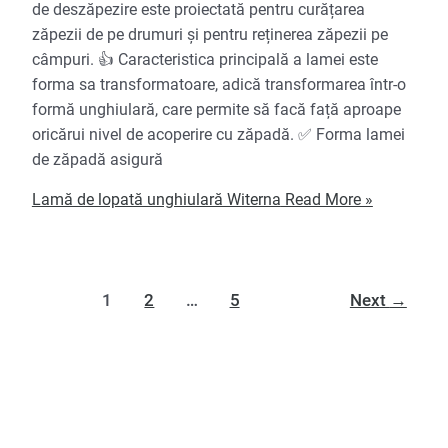
de deszăpezire este proiectată pentru curățarea
zăpezii de pe drumuri și pentru reținerea zăpezii pe
câmpuri. 👍 Caracteristica principală a lamei este
forma sa transformatoare, adică transformarea într-o
formă unghiulară, care permite să facă față aproape
oricărui nivel de acoperire cu zăpadă. ✅ Forma lamei
de zăpadă asigură
Lamă de lopată unghiulară Witerna
Read More »
1
2
…
5
Next
→