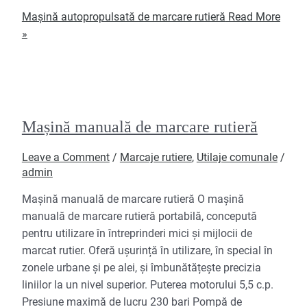
Mașină autopropulsată de marcare rutieră
Read More
»
Mașină manuală de marcare rutieră
Leave a Comment
/
Marcaje rutiere
,
Utilaje comunale
/
admin
Mașină manuală de marcare rutieră O mașină
manuală de marcare rutieră portabilă, concepută
pentru utilizare în întreprinderi mici și mijlocii de
marcat rutier. Oferă ușurință în utilizare, în special în
zonele urbane și pe alei, și îmbunătățește precizia
liniilor la un nivel superior. Puterea motorului 5,5 c.p.
Presiune maximă de lucru 230 bari Pompă de