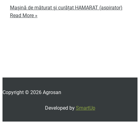
Mașină de măturat și curățat HAMARAT (aspirator)
Read More »
Copyright © 2026 Agrosan
Developed by
SmartUp