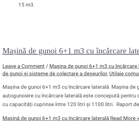
15 m3.
Mașină de gunoi 6+1 m3 cu încărcare lat
Leave a Comment
/
Mașina de gunoi 6+1 m3 cu încărcare l
de gunoi și sisteme de colectare a deșeurilor
,
Utilaje comu
Mașina de gunoi 6+1 m3 cu încărcare laterală Mașina de g
autogunoiere cu încărcare laterală este concepută pentru 
cu capacități cuprinse între 120 litri și 1100 litri. Raport 
Mașină de gunoi 6+1 m3 cu încărcare laterală
Read More 