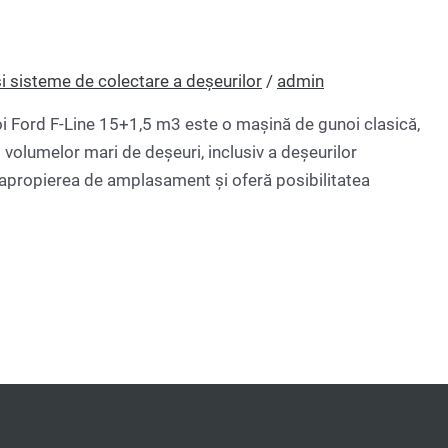
i sisteme de colectare a deșeurilor
/
admin
 Ford F-Line 15+1,5 m3 este o mașină de gunoi clasică,
l volumelor mari de deșeuri, inclusiv a deșeurilor
apropierea de amplasament și oferă posibilitatea