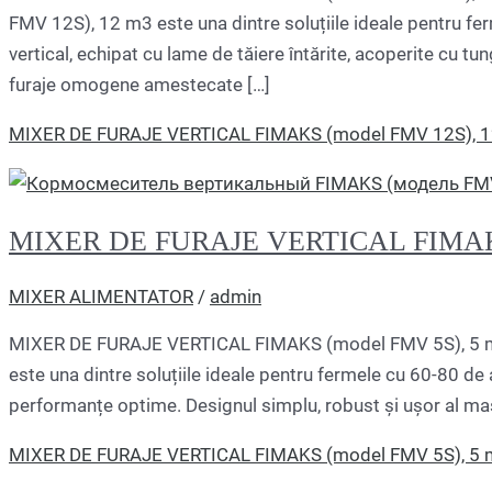
FMV 12S), 12 m3 este una dintre soluțiile ideale pentru f
vertical, echipat cu lame de tăiere întărite, acoperite cu t
furaje omogene amestecate […]
MIXER DE FURAJE VERTICAL FIMAKS (model FMV 12S), 
MIXER DE FURAJE VERTICAL FIMAKS
MIXER ALIMENTATOR
/
admin
MIXER DE FURAJE VERTICAL FIMAKS (model FMV 5S), 5 m3
este una dintre soluțiile ideale pentru fermele cu 60-80 de
performanțe optime. Designul simplu, robust și ușor al maș
MIXER DE FURAJE VERTICAL FIMAKS (model FMV 5S), 5