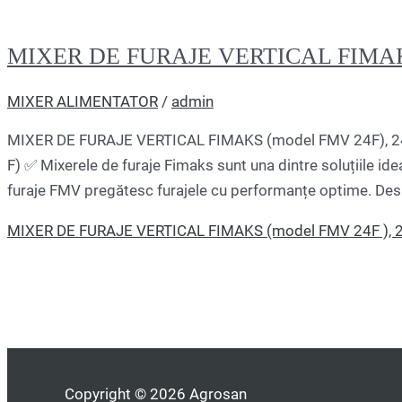
MIXER DE FURAJE VERTICAL FIMAKS 
MIXER ALIMENTATOR
/
admin
MIXER DE FURAJE VERTICAL FIMAKS (model FMV 24F), 24 
F) ✅ Mixerele de furaje Fimaks sunt una dintre soluțiile id
furaje FMV pregătesc furajele cu performanțe optime. Desig
MIXER DE FURAJE VERTICAL FIMAKS (model FMV 24F ), 
Copyright © 2026 Agrosan