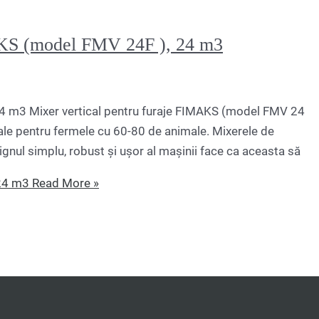
(model FMV 24F ), 24 m3
m3 Mixer vertical pentru furaje FIMAKS (model FMV 24
eale pentru fermele cu 60-80 de animale. Mixerele de
nul simplu, robust și ușor al mașinii face ca aceasta să
24 m3
Read More »