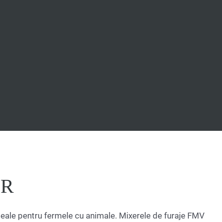
OR
ideale pentru fermele cu animale. Mixerele de furaje FMV