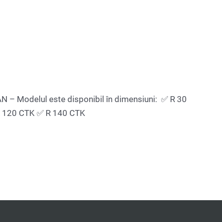
 Modelul este disponibil în dimensiuni: ✅ R 30
R 120 CTK ✅ R 140 CTK