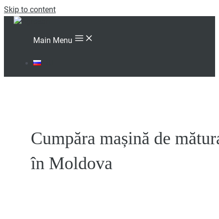
Skip to content
Main Menu
RU
Cumpăra mașină de mătur
în Moldova