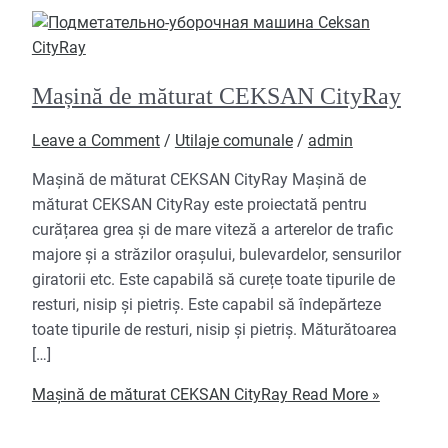
Mașină de măturat CEKSAN CityRay
Leave a Comment
/
Utilaje comunale
/
admin
Mașină de măturat CEKSAN CityRay Mașină de
măturat CEKSAN CityRay este proiectată pentru
curățarea grea și de mare viteză a arterelor de trafic
majore și a străzilor orașului, bulevardelor, sensurilor
giratorii etc. Este capabilă să curețe toate tipurile de
resturi, nisip și pietriș. Este capabil să îndepărteze
toate tipurile de resturi, nisip și pietriș. Măturătoarea
[…]
Mașină de măturat CEKSAN CityRay
Read More »