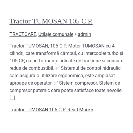
Tractor TUMOSAN 105 C.P.
TRACTOARE
,
Utilaje comunale
/
admin
Tractor TUMOSAN, 105 C.P. Motor TÜMOSAN cu 4
cilindri, care transformă câmpul, cu intercooler turbo și
105 CP, cu performanțe ridicate de tracțiune și consum
redus de combustibil. ✅ Sistemul de control hidraulic,
care asigură o utilizare ergonomică, este amplasat
aproape de operator. ✅ Sistem compresor. Sistem de
compresor puternic care poate satisface toate nevoile.
[…]
Tractor TUMOSAN 105 C.P.
Read More »