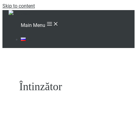
Skip to content
Main Menu
RU
Întinzător