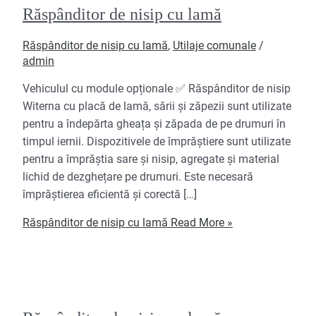
Răspânditor de nisip cu lamă
Răspânditor de nisip cu lamă
,
Utilaje comunale
/
admin
Vehiculul cu module opționale ✅ Răspânditor de nisip
Witerna cu placă de lamă, sării și zăpezii sunt utilizate
pentru a îndepărta gheața și zăpada de pe drumuri în
timpul iernii. Dispozitivele de împrăștiere sunt utilizate
pentru a împrăștia sare și nisip, agregate și material
lichid de dezghețare pe drumuri. Este necesară
împrăștierea eficientă și corectă […]
Răspânditor de nisip cu lamă
Read More »