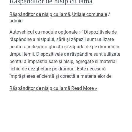
Răspânditor de nisip cu lamă
Răspânditor de nisip cu lamă
,
Utilaje comunale
/
admin
Autovehicul cu module opționale ✅ Dispozitivele de
răspândire a nisipului, sării și zăpezii sunt utilizate
pentru a îndepărta gheața și zăpada de pe drumuri în
timpul iernii. Dispozitivele de răspândire sunt utilizate
pentru a împrăștia sare și nisip, agregate și material
lichid de dezghețare pe drumuri. Este necesară
împrăștierea eficientă și corectă a materialelor de
Răspânditor de nisip cu lamă
Read More »