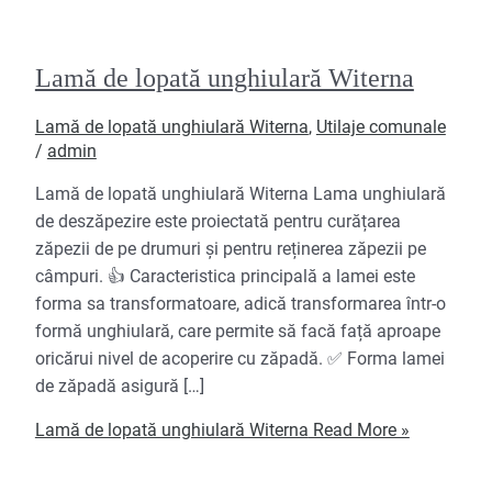
Lamă de lopată unghiulară Witerna
Lamă de lopată unghiulară Witerna
,
Utilaje comunale
/
admin
Lamă de lopată unghiulară Witerna Lama unghiulară
de deszăpezire este proiectată pentru curățarea
zăpezii de pe drumuri și pentru reținerea zăpezii pe
câmpuri. 👍 Caracteristica principală a lamei este
forma sa transformatoare, adică transformarea într-o
formă unghiulară, care permite să facă față aproape
oricărui nivel de acoperire cu zăpadă. ✅ Forma lamei
de zăpadă asigură […]
Lamă de lopată unghiulară Witerna
Read More »