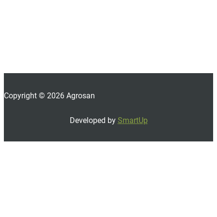
Copyright © 2026 Agrosan
Developed by
SmartUp