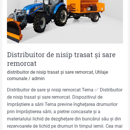
sare
remorcat
Distribuitor de nisip trasat și sare
remorcat
distribuitor de nisip trasat și sare remorcat
,
Utilaje
comunale
/
admin
Distribuitor de sare și nisip remorcat Terna ✅ Distribuitor
de nisip trasat și sare remorcat. Dispozitivul de
împrăștiere a sării Terna previne înghețarea drumurilor
prin împrăștierea sării, a pietrei concasate și a
materialului lichid de dezghețare din buncărul său și din
rezervoarele de lichid pe drumuri în timpul iernii. Cea mai