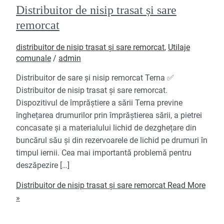
Distribuitor de nisip trasat și sare
remorcat
distribuitor de nisip trasat și sare remorcat
,
Utilaje
comunale
/
admin
Distribuitor de sare și nisip remorcat Terna ✅
Distribuitor de nisip trasat și sare remorcat.
Dispozitivul de împrăștiere a sării Terna previne
înghețarea drumurilor prin împrăștierea sării, a pietrei
concasate și a materialului lichid de dezghețare din
buncărul său și din rezervoarele de lichid pe drumuri în
timpul iernii. Cea mai importantă problemă pentru
deszăpezire […]
Distribuitor de nisip trasat și sare remorcat
Read More
»